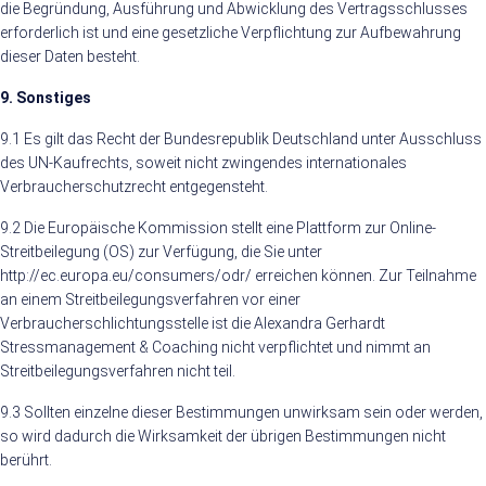
die Begründung, Ausführung und Abwicklung des Vertragsschlusses
erforderlich ist und eine gesetzliche Verpflichtung zur Aufbewahrung
dieser Daten besteht.
9. Sonstiges
9.1 Es gilt das Recht der Bundesrepublik Deutschland unter Ausschluss
des UN-Kaufrechts, soweit nicht zwingendes internationales
Verbraucherschutzrecht entgegensteht.
9.2 Die Europäische Kommission stellt eine Plattform zur Online-
Streitbeilegung (OS) zur Verfügung, die Sie unter
http://ec.europa.eu/consumers/odr/ erreichen können. Zur Teilnahme
an einem Streitbeilegungsverfahren vor einer
Verbraucherschlichtungsstelle ist die Alexandra Gerhardt
Stressmanagement & Coaching nicht verpflichtet und nimmt an
Streitbeilegungsverfahren nicht teil.
9.3 Sollten einzelne dieser Bestimmungen unwirksam sein oder werden,
so wird dadurch die Wirksamkeit der übrigen Bestimmungen nicht
berührt.