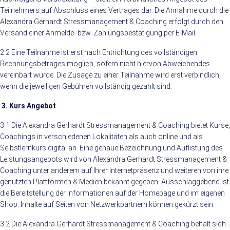
Teilnehmers auf Abschluss eines Vertrages dar. Die Annahme durch die
Alexandra Gerhardt Stressmanagement & Coaching erfolgt durch den
Versand einer Anmelde- bzw. Zahlungsbestätigung per E-Mail.
2.2 Eine Teilnahme ist erst nach Entrichtung des vollständigen
Rechnungsbetrages möglich, sofern nicht hiervon Abweichendes
vereinbart wurde. Die Zusage zu einer Teilnahme wird erst verbindlich,
wenn die jeweiligen Gebühren vollständig gezahlt sind.
3. Kurs Angebot
3.1 Die Alexandra Gerhardt Stressmanagement & Coaching bietet Kurse,
Coachings in verschiedenen Lokalitäten als auch online und als
Selbstlernkurs digital an. Eine genaue Bezeichnung und Auflistung des
Leistungsangebots wird von Alexandra Gerhardt Stressmanagement &
Coaching unter anderem auf Ihrer Internetpräsenz und weiteren von ihre
genutzten Plattformen & Medien bekannt gegeben. Ausschlaggebend ist
die Bereitstellung der Informationen auf der Homepage und im eigenen
Shop. Inhalte auf Seiten von Netzwerkpartnern können gekürzt sein.
3.2 Die Alexandra Gerhardt Stressmanagement & Coaching behält sich