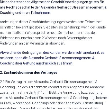
Die nachstehenden Allgemeinen Geschäftsbedingungen gelten für
alle Rechtsgeschäfte der Alexandra Gerhardt Stressmanagement &
Coaching und ihren Tei
lnehmern.
Änderungen dieser Geschäftsbedingungen werden dem Teilnehmer
schriftlich bekannt gegeben. Sie gelten als genehmigt, wenn der Kunde
nicht in Textform Widerspruch erhebt. Der Teilnehmer muss den
Widerspruch innerhalb von 2 Wochen nach Bekanntgabe der
Änderungen an den Veranstalter absenden.
Abweichende
Bedingungen
des Kunden werden nicht anerkannt, es
sei denn, dass die Alexandra Gerhardt Stressmanagement &
Coaching ihrer Geltung ausdrücklich zustimmt.
2. Zustandekommen des Vertrages
2.1 Ein Vertrag mit der Alexandra Gerhardt Stressmanagement &
Coaching und den Teilnehmern kommt durch Angebot und Annahme
zustande im Sinne der §§145 ff. BGB. Die Anmeldung bzw. Buchung
eines Alexandra Gerhardt Stressmanagement & Coaching angebotenen
Kurses, Workshops, Coachings oder einer sonstigen Dienstleistung –
nachfolgend Veranstaltung – stellt ein verbindliches Angebot des