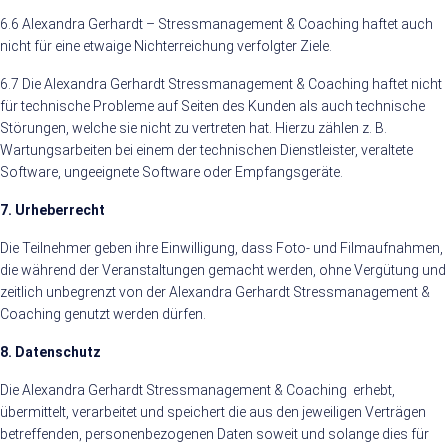
6.6 Alexandra Gerhardt – Stressmanagement & Coaching haftet auch
nicht für eine etwaige Nichterreichung verfolgter Ziele.
6.7 Die Alexandra Gerhardt Stressmanagement & Coaching haftet nicht
für technische Probleme auf Seiten des Kunden als auch technische
Störungen, welche sie nicht zu vertreten hat. Hierzu zählen z. B.
Wartungsarbeiten bei einem der technischen Dienstleister, veraltete
Software, ungeeignete Software oder Empfangsgeräte.
7. Urheberrecht
Die Teilnehmer geben ihre Einwilligung, dass Foto- und Filmaufnahmen,
die während der Veranstaltungen gemacht werden, ohne Vergütung und
zeitlich unbegrenzt von der Alexandra Gerhardt Stressmanagement &
Coaching genutzt werden dürfen.
8. Datenschutz
Die Alexandra Gerhardt Stressmanagement & Coaching erhebt,
übermittelt, verarbeitet und speichert die aus den jeweiligen Verträgen
betreffenden, personenbezogenen Daten soweit und solange dies für