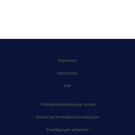
Impressum
Datenschutz
AGB
Privatsphäre-Einstellungen ändern
Historie der Privatsphäre-Einstellungen
Einwilligungen widerrufen